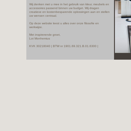
Wij denken met u mee in het gebruik van kleur, meubels en
accessoires passend binnen uw budget. Wij dragen
creatieve en kostenbesparende oplossingen aan en stellen
uw wensen centraal.
Op deze website leest u alles over onze filosofie en
werkwijze.
Met inspirerende groet,
Lot Monhemius
KVK 30218040 | BTW nr 1901.69.321.B.01.6300 |