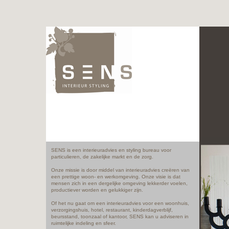
SENS is een interieuradvies en styling bureau voor
particulieren, de zakelijke markt en de zorg.
Onze missie is door middel van interieuradvies creëren van
een prettige woon- en werkomgeving. Onze visie is dat
mensen zich in een dergelijke omgeving lekkerder voelen,
productiever worden en gelukkiger zijn.
Of het nu gaat om een interieuradvies voor een woonhuis,
verzorgingshuis, hotel, restaurant, kinderdagverblijf,
beursstand, toonzaal of kantoor, SENS kan u adviseren in
ruimtelijke indeling en sfeer.